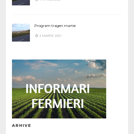
Program trageri martie
2 MARTIE 2021
ARHIVE