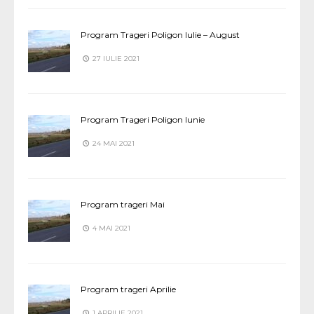
Program Trageri Poligon Iulie – August
27 IULIE 2021
Program Trageri Poligon Iunie
24 MAI 2021
Program trageri Mai
4 MAI 2021
Program trageri Aprilie
1 APRILIE 2021