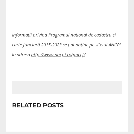
Informații privind Programul național de cadastru și
carte funciară 2015-2023 se pot obține pe site-ul ANCPI
la adresa
http://www.ancpi.ro/pnccf/
RELATED POSTS