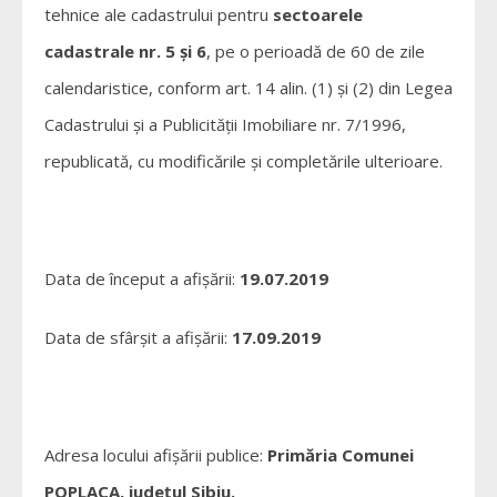
tehnice ale cadastrului pentru
sectoarele
cadastrale nr. 5 și 6
, pe o perioadă de 60 de zile
calendaristice, conform art. 14 alin. (1) și (2) din Legea
Cadastrului și a Publicității Imobiliare nr. 7/1996,
republicată, cu modificările și completările ulterioare.
Data de început a afișării:
19.07.2019
Data de sfârșit a afișării:
17.09.2019
Adresa locului afișării publice:
Primăria Comunei
POPLACA, județul Sibiu.