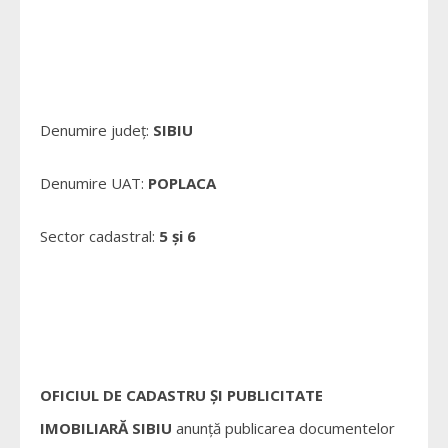
Denumire județ:
SIBIU
Denumire UAT:
POPLACA
Sector cadastral:
5 și 6
OFICIUL DE CADASTRU ȘI PUBLICITATE
IMOBILIARĂ SIBIU
anunță publicarea documentelor