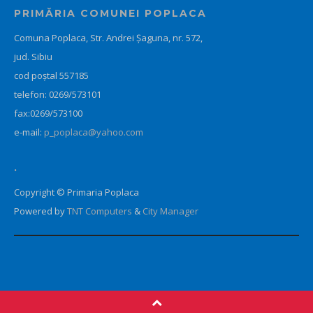
PRIMĂRIA COMUNEI POPLACA
Comuna Poplaca, Str. Andrei Șaguna, nr. 572,
jud. Sibiu
cod poştal 557185
telefon: 0269/573101
fax:0269/573100
e-mail:
p_poplaca@yahoo.com
.
Copyright © Primaria Poplaca
Powered by
TNT Computers
&
City Manager