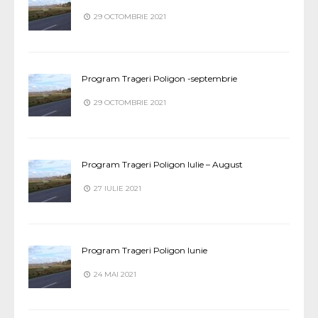
29 OCTOMBRIE 2021
Program Trageri Poligon -septembrie
29 OCTOMBRIE 2021
Program Trageri Poligon Iulie – August
27 IULIE 2021
Program Trageri Poligon Iunie
24 MAI 2021