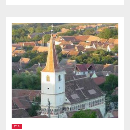
STIRI