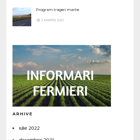
Program trageri martie
2 MARTIE 2021
ARHIVE
iulie 2022
decembrie 2021