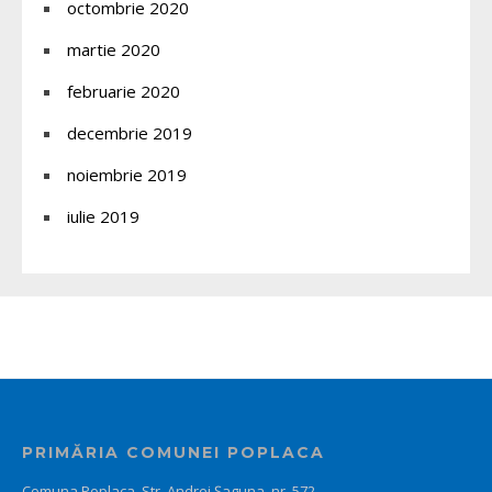
octombrie 2020
martie 2020
februarie 2020
decembrie 2019
noiembrie 2019
iulie 2019
PRIMĂRIA COMUNEI POPLACA
Comuna Poplaca, Str. Andrei Șaguna, nr. 572,