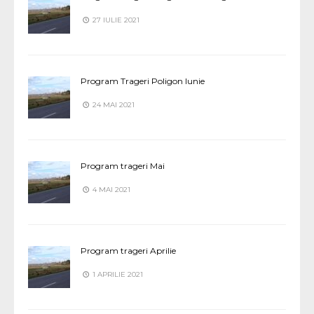
27 IULIE 2021
Program Trageri Poligon Iunie
24 MAI 2021
Program trageri Mai
4 MAI 2021
Program trageri Aprilie
1 APRILIE 2021