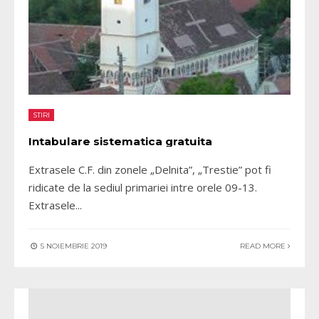
STIRI
Intabulare sistematica gratuita
Extrasele C.F. din zonele „Delnita”, „Trestie” pot fi
ridicate de la sediul primariei intre orele 09-13.
Extrasele
...
5 NOIEMBRIE 2019
READ MORE